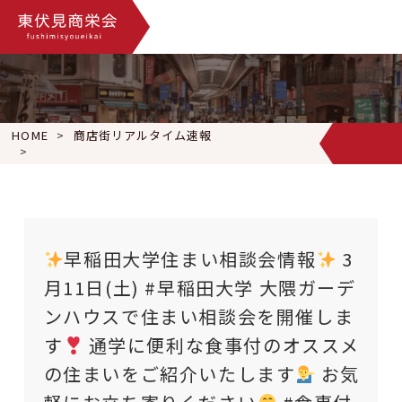
HOME
商店街リアルタイム速報
早稲田大学住まい相談会情報
3月11日(土) #早稲田大学
早稲田大学住まい相談会情報
3
月11日(土) #早稲田大学 大隈ガーデ
ンハウスで住まい相談会を開催しま
す
通学に便利な食事付のオススメ
の住まいをご紹介いたします
お気