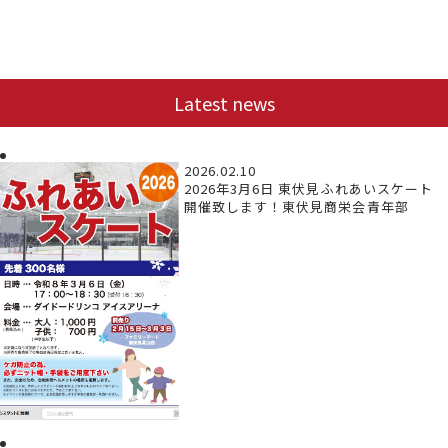
Latest news
2026.02.10
2026年3月6日 東伏見ふれあいスケート
開催致します！東伏見商栄会青年部