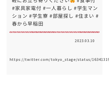
軽にお立ち寄りください
#食事付
#家具家電付 #一人暮らし #学生マン
ション #学生寮 #部屋探し #住まい #
春から早稲田
2023.03.10
https://twitter.com/tokyo_stage/status/1634131