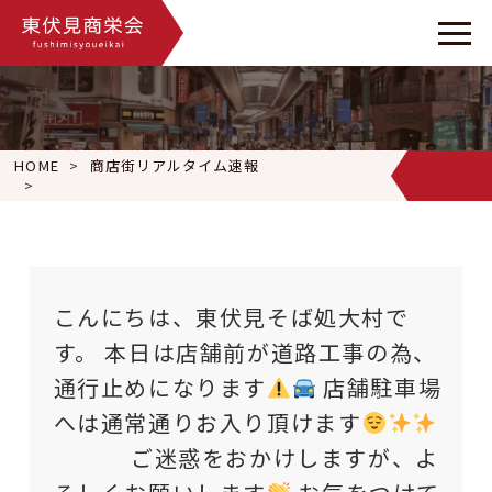
HOME
商店街リアルタイム速報
こんにちは、東伏見そば処大村です。 本日は店舗前が道路工事
こんにちは、東伏見そば処大村で
す。 本日は店舗前が道路工事の為、
通行止めになります
店舗駐車場
へは通常通りお入り頂けます
ご迷惑をおかけしますが、よ