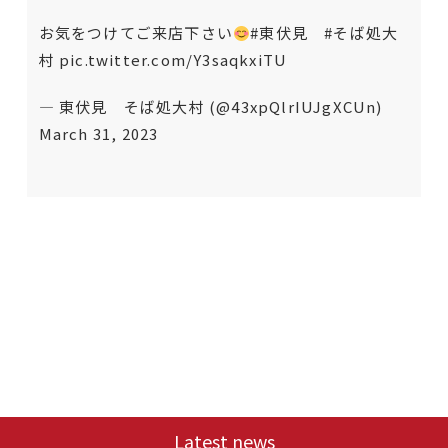
お気をつけてご来店下さい
#東伏見
#そば処大
村
pic.twitter.com/Y3saqkxiTU
— 東伏見 そば処大村 (@43xpQlrIUJgXCUn)
March 31, 2023
Latest news