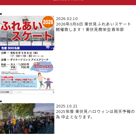
2026.02.10
2026年3月6日 東伏見ふれあいスケート
開催致します！東伏見商栄会青年部
2025.10.21
2025年度 東伏見ハロウィンは雨天予報の
為 中止となります。