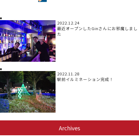
2022.12.24
最近オープンしたGinさんにお邪魔しまし
た
2022.11.28
駅前イルミネーション完成！
Archives