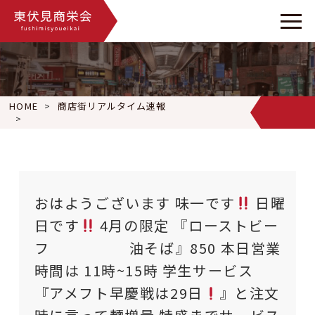
HOME
商店街リアルタイム速報
おはようございます 味一です
日曜日です
4月の限定 『ロ
おはようございます 味一です
日曜
日です
4月の限定 『ローストビー
フ 油そば』850 本日営業
時間は 11時~15時 学生サービス
『アメフト早慶戦は29日
』と注文