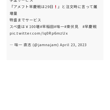
『アメフト早慶戦は29日
』と注文時に言って麺
増量
特盛までサービス
スペ盛は￥100増
#早稲田
#味一
#東伏見
#早慶戦
pic.twitter.com/lq0Rp6mzUx
— 味一 直志 (@jamnajam)
April 23, 2023