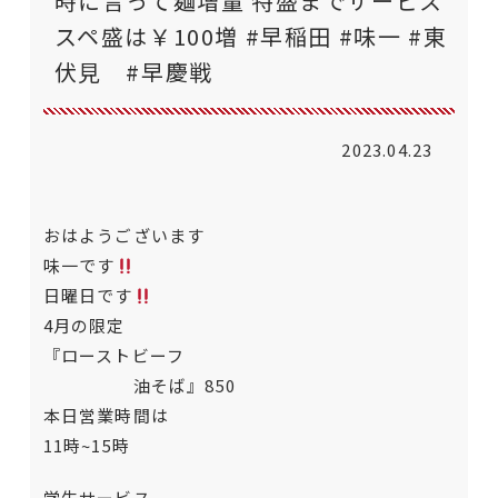
時に言って麺増量 特盛までサービス
スペ盛は￥100増 #早稲田 #味一 #東
伏見 #早慶戦
2023.04.23
おはようございます
味一です
日曜日です
4月の限定
『ローストビーフ
油そば』850
本日営業時間は
11時~15時
学生サービス