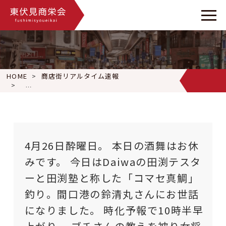
HOME
商店街リアルタイム速報
4月26日酔曜日。 本日の酒舞はお休みです。 今日はDaiwa
4月26日酔曜日。 本日の酒舞はお休
みです。 今日はDaiwaの田渕テスタ
ーと田渕塾と称した「コマセ真鯛」
釣り。間口港の鈴清丸さんにお世話
になりました。 時化予報で10時半早