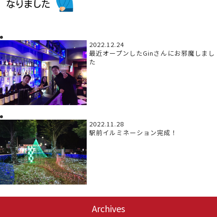
2022.12.24
最近オープンしたGinさんにお邪魔しまし
た
2022.11.28
駅前イルミネーション完成！
Archives