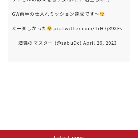
GW前半の仕入れミッション達成です〜
あー楽しかった
pic.twitter.com/1rH7j89XFv
— 酒舞のマスター (@sabuDc)
April 26, 2023
Latest news