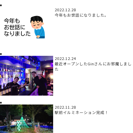
2022.12.28
今年もお世話になりました。
2022.12.24
最近オープンしたGinさんにお邪魔しまし
た
2022.11.28
駅前イルミネーション完成！