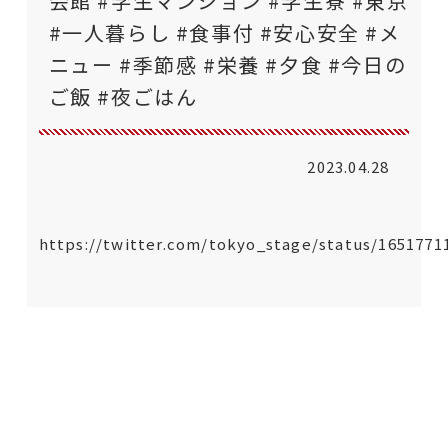
会館 #学生マンション #学生寮 #東京
#一人暮らし #食事付 #安心安全 #メ
ニュー #季節感 #栄養 #夕食 #今日の
ご飯 #夜ごはん
2023.04.28
https://twitter.com/tokyo_stage/status/1651771