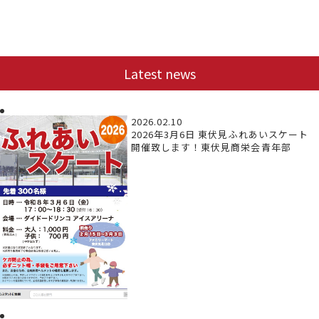
Latest news
2026.02.10
2026年3月6日 東伏見ふれあいスケート
開催致します！東伏見商栄会青年部