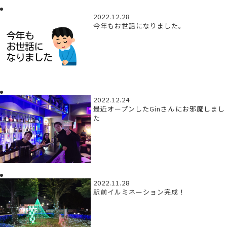
2022.12.28
今年もお世話になりました。
2022.12.24
最近オープンしたGinさんにお邪魔しまし
た
2022.11.28
駅前イルミネーション完成！