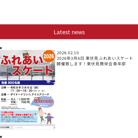
Latest news
2026.02.10
2026年3月6日 東伏見ふれあいスケート
開催致します！東伏見商栄会青年部