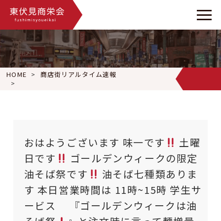
HOME
商店街リアルタイム速報
おはようございます 味一です
土曜日です
ゴールデンウィー
おはようございます 味一です
土曜
日です
ゴールデンウィークの限定
油そば祭です
油そば七種類ありま
す 本日営業時間は 11時~15時 学生サ
ービス 『ゴールデンウィークは油