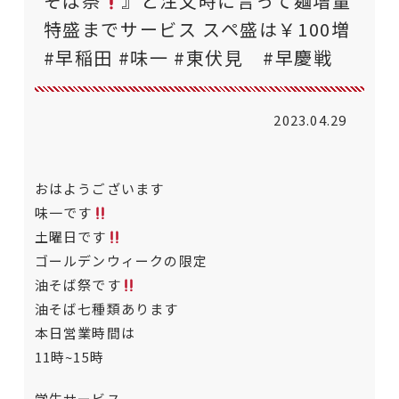
そば祭
』と注文時に言って麺増量
特盛までサービス スペ盛は￥100増
#早稲田 #味一 #東伏見 #早慶戦
2023.04.29
おはようございます
味一です
土曜日です
ゴールデンウィークの限定
油そば祭です
油そば七種類あります
本日営業時間は
11時~15時
学生サービス