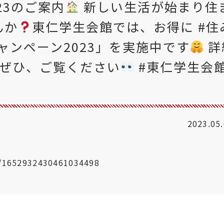
23のご案内
新しい生活が始まり住
んか
東仁学生会館では、お得に #住
ャンペーン2023」を実施中です
詳
ぜひ、ご覧ください
#東仁学生会館
2023.05
us/1652932430461034498