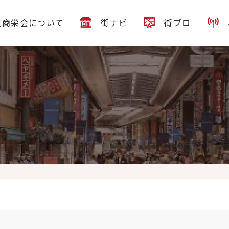
見商栄会について
街ナビ
街ブロ
023のご案内
新しい生活が始まり住まいでお悩みなどございません