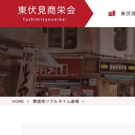
東伏
HOME
商店街リアルタイム速報
住み替えキャンペーン2