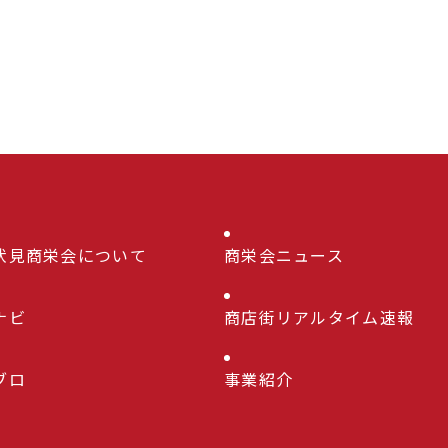
伏見商栄会について
商栄会ニュース
ナビ
商店街リアルタイム速報
ブロ
事業紹介