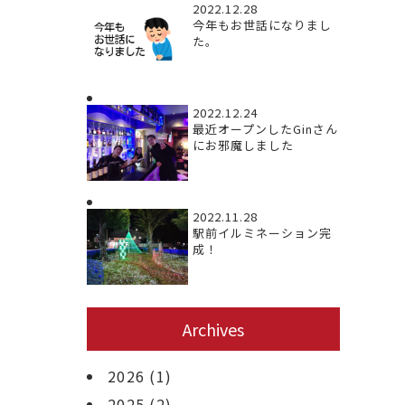
2022.12.28
今年もお世話になりまし
た。
2022.12.24
最近オープンしたGinさん
にお邪魔しました
2022.11.28
駅前イルミネーション完
成！
Archives
2026
(1)
2025
(2)