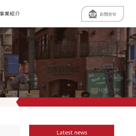
事業紹介
か
東仁学生会館では、お得に #住み替え が可能な「住み替えキャンペ
Latest news