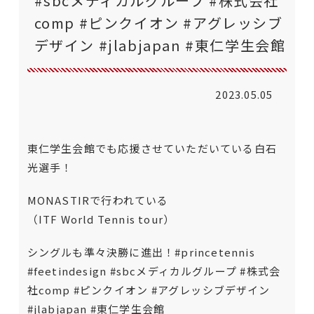
#sbcメディカルグループ #株式会社
comp #ピンクイオン #アグレッシブ
デザイン #jlabjapan #東仁学生会館
2023.05.05
東仁学生会館でも応援させていただいている白石
光選手！
MONASTIRで行われている
（ITF World Tennis tour）
シングルも準々決勝に進出！
#princetennis
#feetindesign
#sbcメディカルグループ
#株式会
社comp
#ピンクイオン
#アグレッシブデザイン
#jlabjapan
#東仁学生会館