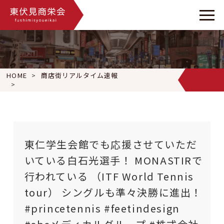
HOME
商店街リアルタイム速報
東仁学生会館でも応援させていただいている白石光選手！ MONASTIRで行わ
東仁学生会館でも応援させていただ
いている白石光選手！ MONASTIRで
行われている （ITF World Tennis
tour） シングルも準々決勝に進出！
#princetennis #feetindesign