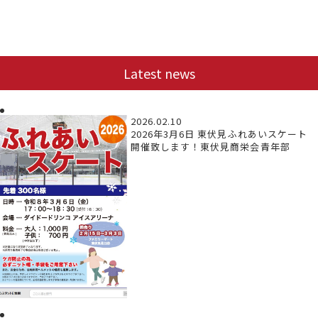
Latest news
2026.02.10
2026年3月6日 東伏見ふれあいスケート
開催致します！東伏見商栄会青年部