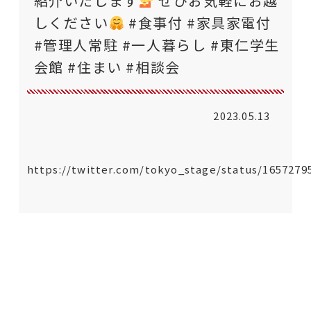
紹介いたします
ぜひお気軽にお越
しください
#食事付 #家具家電付
#管理人常駐 #一人暮らし #東仁学生
会館 #住まい #相談会
2023.05.13
https://twitter.com/tokyo_stage/status/1657279