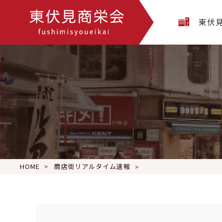
東伏
HOME
商店街リアルタイム速報
こんにちは、東伏見そば