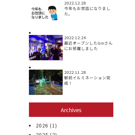
2022.12.28
今年もお世話になりまし
た。
2022.12.24
最近オープンしたGinさん
にお邪魔しました
2022.11.28
駅前イルミネーション完
成！
Archives
2026
(1)
2025
(2)