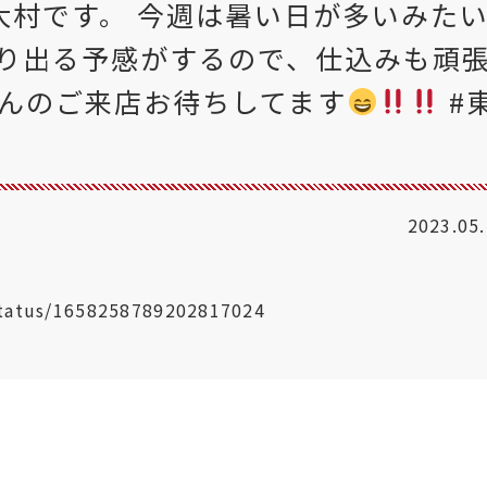
大村です。 今週は暑い日が多いみた
り出る予感がするので、仕込みも頑
んのご来店お待ちしてます
#
2023.05
status/1658258789202817024