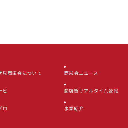
伏見商栄会について
商栄会ニュース
ナビ
商店街リアルタイム速報
ブロ
事業紹介