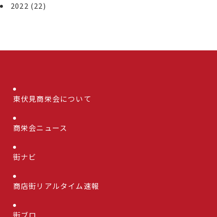
2022
(22)
東伏見商栄会について
商栄会ニュース
街ナビ
商店街リアルタイム速報
街ブロ